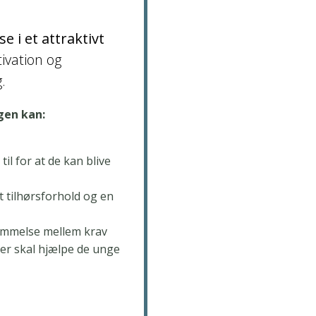
i et attraktivt
ivation og
.
gen kan:
til for at de kan blive
t tilhørsforhold og en
temmelse mellem krav
er skal hjælpe de unge