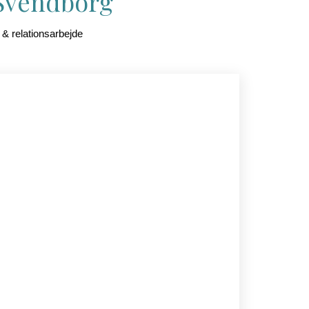
i Svendborg
 & relationsarbejde