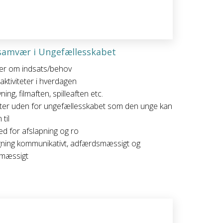
 samvær i Ungefællesskabet
er om indsats/behov
aktiviteter i hverdagen
ing, filmaften, spilleaften etc.
teter uden for ungefællesskabet som den unge kan
 til
ed for afslapning og ro
ning kommunikativt, adfærdsmæssigt og
mæssigt