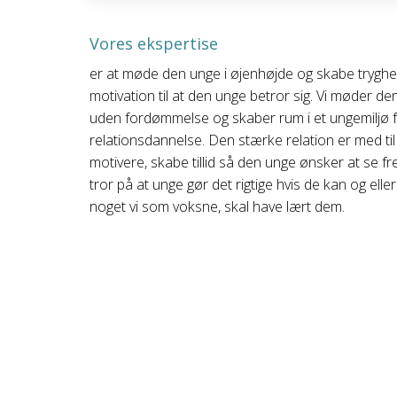
Vores ekspertise
er at møde den unge i øjenhøjde og skabe trygh
motivation til at den unge betror sig. Vi møder d
uden fordømmelse og skaber rum i et ungemiljø 
relationsdannelse. Den stærke relation er med til
motivere, skabe tillid så den unge ønsker at se fr
tror på at unge gør det rigtige hvis de kan og elle
noget vi som voksne, skal have lært dem.