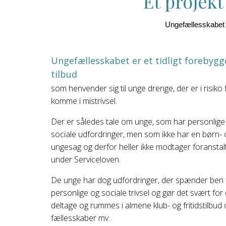
Et projekt
Ungefællesskabet s
Ungefællesskabet er et tidligt forebyg
tilbud
som henvender sig til unge drenge, der er i risiko 
komme i mistrivsel.
Der er således tale om unge, som har personlige
sociale udfordringer, men som ikke har en børn- 
ungesag og derfor heller ikke modtager foranstal
under Serviceloven.
De unge har dog udfordringer, der spænder ben 
personlige og sociale trivsel og gør det svært for
deltage og rummes i almene klub- og fritidstilbud
fællesskaber mv.