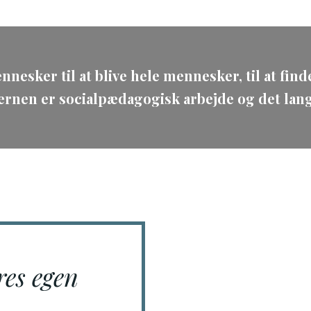
sker til at blive hele mennesker, til at finde
Kernen er socialpædagogisk arbejde og det lan
res egen