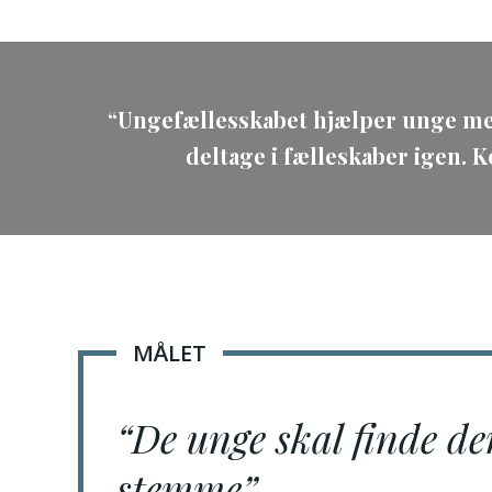
“Ungefællesskabet hjælper unge menne
deltage i fælleskaber igen. 
MÅLET
“De unge skal finde de
stemme”