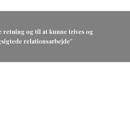
 retning og til at kunne trives og
gsigtede relationsarbejde”