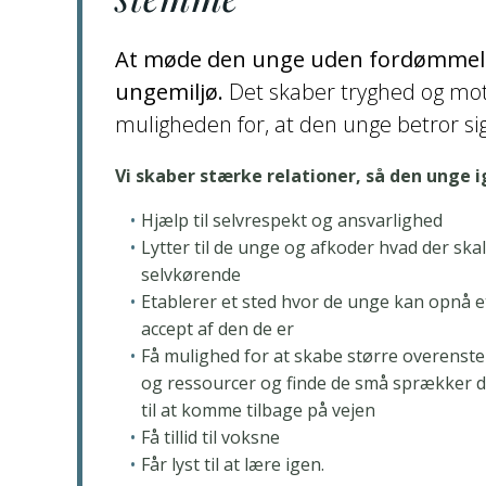
At møde den unge uden fordømmelse 
ungemiljø.
Det skaber tryghed og mot
muligheden for, at den unge betror sig
Vi skaber stærke relationer, så den unge i
Hjælp til selvrespekt og ansvarlighed
Lytter til de unge og afkoder hvad der skal 
selvkørende
Etablerer et sted hvor de unge kan opnå e
accept af den de er
Få mulighed for at skabe større overens
og ressourcer og finde de små sprækker d
til at komme tilbage på vejen
Få tillid til voksne
Får lyst til at lære igen.