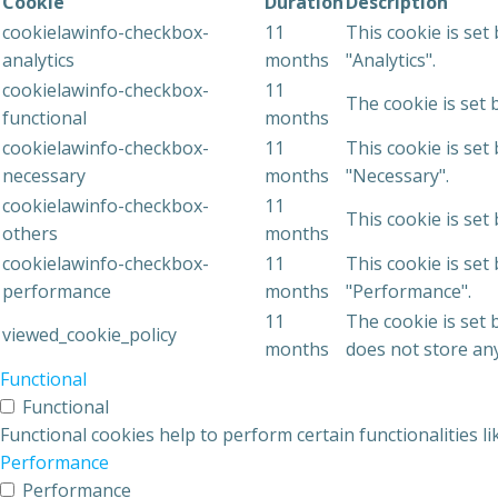
Cookie
Duration
Description
cookielawinfo-checkbox-
11
This cookie is set
analytics
months
"Analytics".
cookielawinfo-checkbox-
11
The cookie is set 
functional
months
cookielawinfo-checkbox-
11
This cookie is set
necessary
months
"Necessary".
cookielawinfo-checkbox-
11
This cookie is set
others
months
cookielawinfo-checkbox-
11
This cookie is set
performance
months
"Performance".
11
The cookie is set 
viewed_cookie_policy
months
does not store an
Functional
Functional
Functional cookies help to perform certain functionalities l
Performance
Performance