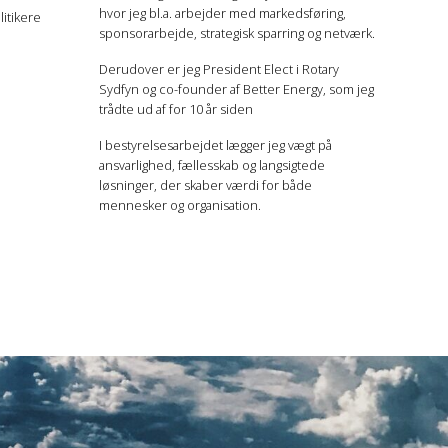
hvor jeg bl.a. arbejder med markedsføring,
itikere
sponsorarbejde, strategisk sparring og netværk.
Derudover er jeg President Elect i Rotary
Sydfyn og co-founder af Better Energy, som jeg
trådte ud af for 10 år siden
I bestyrelsesarbejdet lægger jeg vægt på
ansvarlighed, fællesskab og langsigtede
løsninger, der skaber værdi for både
mennesker og organisation.