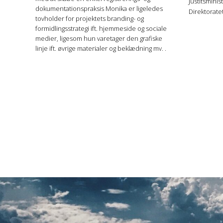
Justitsmini
dokumentationspraksis Monika er ligeledes
Direktorate
tovholder for projektets branding- og
formidlingsstrategi ift. hjemmeside og sociale
medier, ligesom hun varetager den grafiske
linje ift. øvrige materialer og beklædning mv.
.