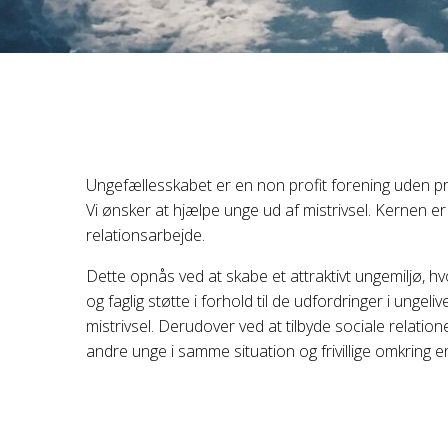
Ungefællesskabet er en non profit forening uden pr
Vi ønsker at hjælpe unge ud af mistrivsel. Kernen er
relationsarbejde.
Dette opnås ved at skabe et attraktivt ungemiljø, hvo
og faglig støtte i forhold til de udfordringer i ungeliv
mistrivsel. Derudover ved at tilbyde sociale relati
andre unge i samme situation og frivillige omkring en 