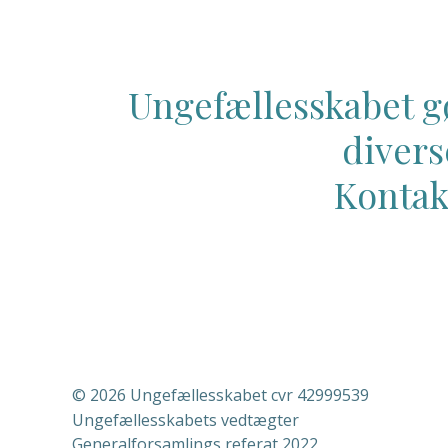
Ungefællesskabet gø
divers
Kontakt
© 2026 Ungefællesskabet cvr 42999539
Ungefællesskabets vedtægter
Generalforsamlings referat 2022