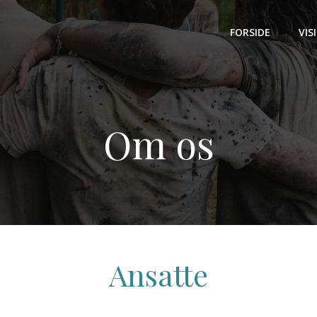
FORSIDE
VIS
Om os
Ansatte