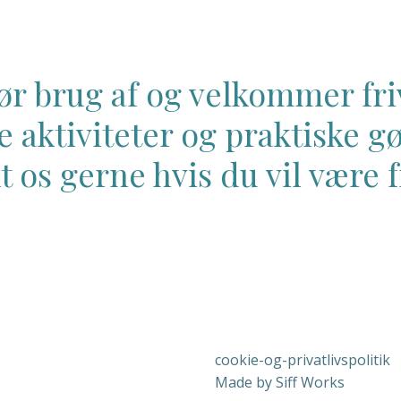
r brug af og velkommer friv
e aktiviteter og praktiske g
 os gerne hvis du vil være fr
cookie-og-privatlivspolitik
Made by Siff Works