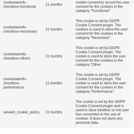
cookielawinfo-
cookie consent to record the user
11 months
checkbox-functional
consent for the cookies in the
category "Functional".
This cookie is set by GDPR
Cookie Consent plugin. The
cookielawinfo-
11 months
cookies is used to store the user
checkbox-necessary
consent for the cookies in the
category "Necessary".
This cookie is set by GDPR
Cookie Consent plugin. The
cookielawinfo-
11 months
cookie is used to store the user
checkbox-others
consent for the cookies in the
category "Other.
This cookie is set by GDPR
cookielawinfo-
Cookie Consent plugin. The
checkbox-
11 months
cookie is used to store the user
performance
consent for the cookies in the
category "Performance".
The cookie is set by the GDPR
Cookie Consent plugin and is
used to store whether or not user
viewed_cookie_policy
11 months
has consented to the use of
cookies. It does not store any
personal data.