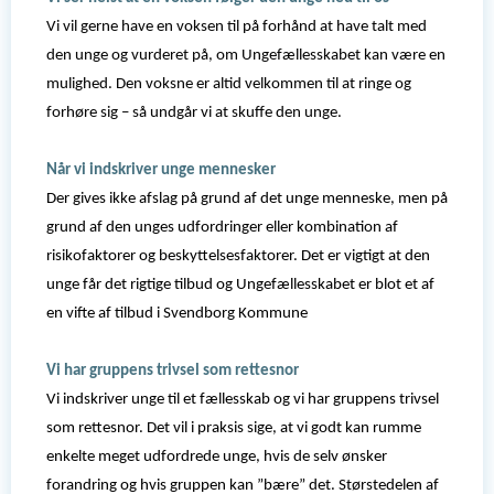
Vi vil gerne have en voksen til på forhånd at have talt med
den unge og vurderet på, om Ungefællesskabet kan være en
mulighed. Den voksne er altid velkommen til at ringe og
forhøre sig – så undgår vi at skuffe den unge.
Når vi indskriver unge mennesker
Der gives ikke afslag på grund af det unge menneske, men på
grund af den unges udfordringer eller kombination af
risikofaktorer og beskyttelsesfaktorer. Det er vigtigt at den
unge får det rigtige tilbud og Ungefællesskabet er blot et af
en vifte af tilbud i Svendborg Kommune
Vi har gruppens trivsel som rettesnor
Vi indskriver unge til et fællesskab og vi har gruppens trivsel
som rettesnor. Det vil i praksis sige, at vi godt kan rumme
enkelte meget udfordrede unge, hvis de selv ønsker
forandring og hvis gruppen kan ”bære” det. Størstedelen af