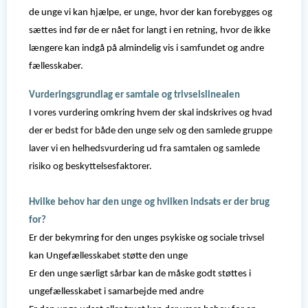
de unge vi kan hjælpe, er unge, hvor der kan forebygges og
sættes ind før de er nået for langt i en retning, hvor de ikke
længere kan indgå på almindelig vis i samfundet og andre
fællesskaber.
Vurderingsgrundlag er samtale og trivselslinealen
I vores vurdering omkring hvem der skal indskrives og hvad
der er bedst for både den unge selv og den samlede gruppe
laver vi en helhedsvurdering ud fra samtalen og samlede
risiko og beskyttelsesfaktorer.
Hvilke behov har den unge og hvilken indsats er der brug
for?
Er der bekymring for den unges psykiske og sociale trivsel
kan Ungefællesskabet støtte den unge
Er den unge særligt sårbar kan de måske godt støttes i
ungefællesskabet i samarbejde med andre