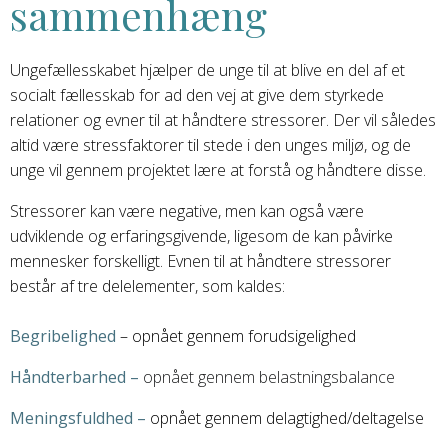
sammenhæng
Ungefællesskabet hjælper de unge til at blive en del af et
socialt fællesskab for ad den vej at give dem styrkede
relationer og evner til at håndtere stressorer. Der vil således
altid være stressfaktorer til stede i den unges miljø, og de
unge vil gennem projektet lære at forstå og håndtere disse.
Stressorer kan være negative, men kan også være
udviklende og erfaringsgivende, ligesom de kan påvirke
mennesker forskelligt. Evnen til at håndtere stressorer
består af tre delelementer, som kaldes:
Begribelighed
– opnået gennem forudsigelighed
Håndterbarhed –
opnået gennem belastningsbalance
Meningsfuldhed –
opnået gennem delagtighed/deltagelse