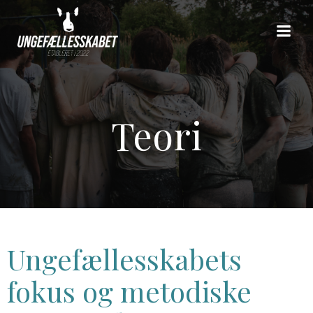
Skip
to
content
Teori
Ungefællesskabets
fokus og metodiske