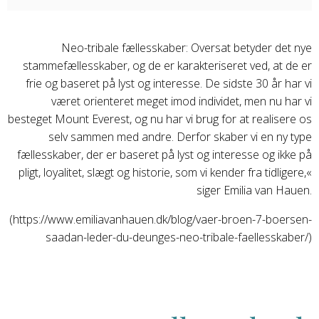
Neo-tribale fællesskaber: Oversat betyder det nye
stammefællesskaber, og de er karakteriseret ved, at de er
frie og baseret på lyst og interesse. De sidste 30 år har vi
været orienteret meget imod individet, men nu har vi
besteget Mount Everest, og nu har vi brug for at realisere os
selv sammen med andre. Derfor skaber vi en ny type
fællesskaber, der er baseret på lyst og interesse og ikke på
pligt, loyalitet, slægt og historie, som vi kender fra tidligere,«
siger Emilia van Hauen.
(https://www.emiliavanhauen.dk/blog/vaer-broen-7-boersen-
saadan-leder-du-deunges-neo-tribale-faellesskaber/)