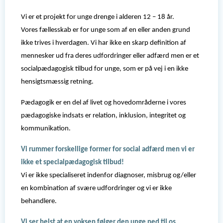
Vi er et projekt for unge drenge i alderen 12 – 18 år.
Vores fællesskab er for unge som af en eller anden grund
ikke trives i hverdagen. Vi har ikke en skarp definition af
mennesker ud fra deres udfordringer eller adfærd men er et
socialpædagogisk tilbud for unge, som er på vej i en ikke
hensigtsmæssig retning.
Pædagogik er en del af livet og hovedområderne i vores
pædagogiske indsats er relation, inklusion, integritet og
kommunikation.
Vi rummer forskellige former for social adfærd men vi er
ikke et specialpædagogisk tilbud!
Vi er ikke specialiseret indenfor diagnoser, misbrug og/eller
en kombination af svære udfordringer og vi er ikke
behandlere.
Vi ser helst at en voksen følger den unge ned til os