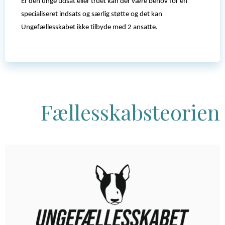
Er den unge udsat eller truet kan der være behov for en
specialiseret indsats og særlig støtte og det kan
Ungefællesskabet ikke tilbyde med 2 ansatte.
Fællesskabsteorien