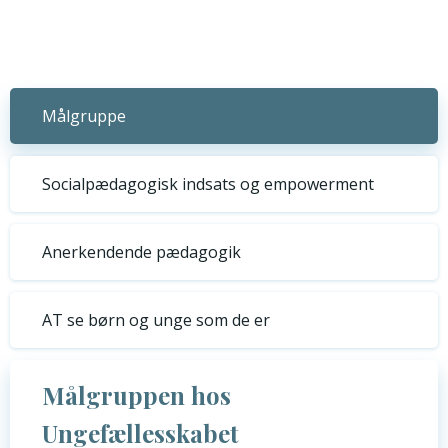
Målgruppe
Socialpædagogisk indsats og empowerment
Anerkendende pædagogik
AT se børn og unge som de er
Målgruppen hos
Ungefællesskabet